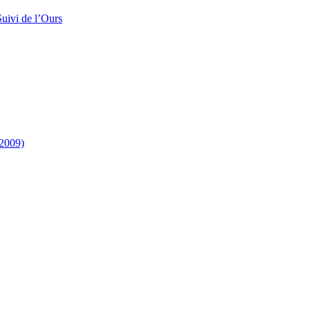
uivi de l’Ours
-2009)