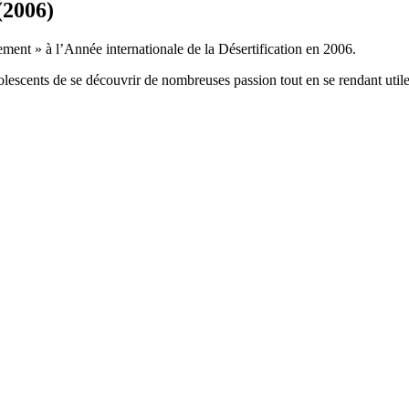
(2006)
ement » à l’Année internationale de la Désertification en 2006.
olescents de se découvrir de nombreuses passion tout en se rendant ut