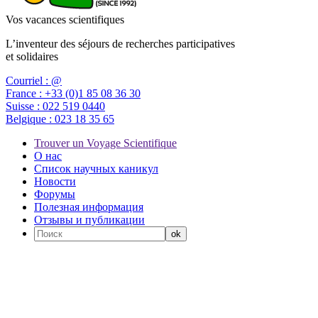
Vos vacances scientifiques
L’inventeur des séjours de recherches participatives
et solidaires
Courriel :
@
France :
+33 (0)1 85 08 36 30
Suisse :
022 519 0440
Belgique :
023 18 35 65
Trouver un Voyage Scientifique
О нас
Список научных каникул
Новости
Форумы
Полезная информация
Отзывы и публикации