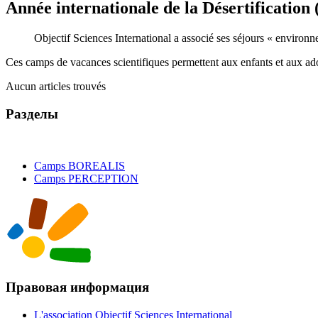
Année internationale de la Désertification 
Objectif Sciences International a associé ses séjours « environn
Ces camps de vacances scientifiques permettent aux enfants et aux ad
Aucun articles trouvés
Разделы
Camps BOREALIS
Camps PERCEPTION
Правовая информация
L'association Objectif Sciences International