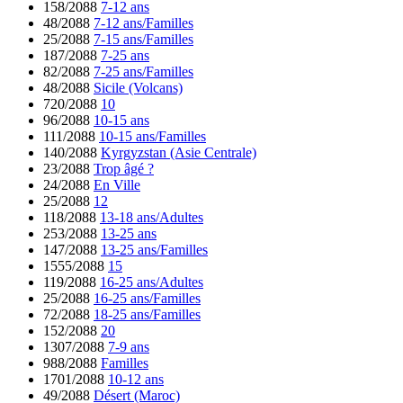
158/2088
7-12 ans
48/2088
7-12 ans/Familles
25/2088
7-15 ans/Familles
187/2088
7-25 ans
82/2088
7-25 ans/Familles
48/2088
Sicile (Volcans)
720/2088
10
96/2088
10-15 ans
111/2088
10-15 ans/Familles
140/2088
Kyrgyzstan (Asie Centrale)
23/2088
Trop âgé ?
24/2088
En Ville
25/2088
12
118/2088
13-18 ans/Adultes
253/2088
13-25 ans
147/2088
13-25 ans/Familles
1555/2088
15
119/2088
16-25 ans/Adultes
25/2088
16-25 ans/Familles
72/2088
18-25 ans/Familles
152/2088
20
1307/2088
7-9 ans
988/2088
Familles
1701/2088
10-12 ans
49/2088
Désert (Maroc)