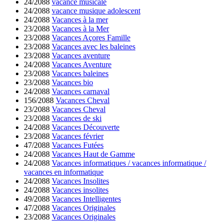
24/2088
vacance musicale
24/2088
vacance musique adolescent
24/2088
Vacances à la mer
23/2088
Vacances à la Mer
23/2088
Vacances Açores Famille
23/2088
Vacances avec les baleines
23/2088
Vacances aventure
24/2088
Vacances Aventure
23/2088
Vacances baleines
23/2088
Vacances bio
24/2088
Vacances carnaval
156/2088
Vacances Cheval
23/2088
Vacances Cheval
23/2088
Vacances de ski
24/2088
Vacances Découverte
23/2088
Vacances février
47/2088
Vacances Futées
24/2088
Vacances Haut de Gamme
24/2088
Vacances informatiques / vacances informatique /
vacances en informatique
24/2088
Vacances Insolites
24/2088
Vacances insolites
49/2088
Vacances Intelligentes
47/2088
Vacances Originales
23/2088
Vacances Originales