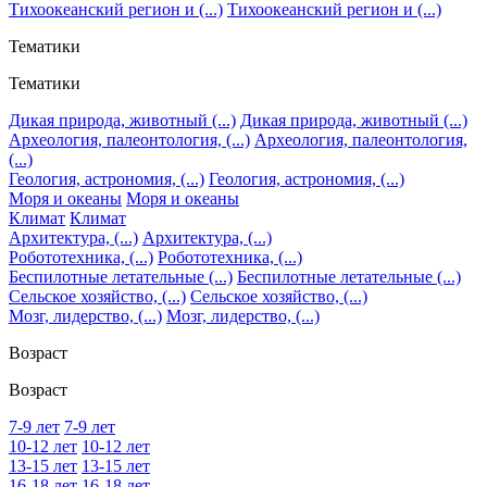
Тихоокеанский регион и (...)
Тихоокеанский регион и (...)
Тематики
Тематики
Дикая природа, животный (...)
Дикая природа, животный (...)
Археология, палеонтология, (...)
Археология, палеонтология,
(...)
Геология, астрономия, (...)
Геология, астрономия, (...)
Моря и океаны
Моря и океаны
Климат
Климат
Архитектура, (...)
Архитектура, (...)
Робототехника, (...)
Робототехника, (...)
Беспилотные летательные (...)
Беспилотные летательные (...)
Сельское хозяйство, (...)
Сельское хозяйство, (...)
Мозг, лидерство, (...)
Мозг, лидерство, (...)
Возраст
Возраст
7-9 лет
7-9 лет
10-12 лет
10-12 лет
13-15 лет
13-15 лет
16-18 лет
16-18 лет