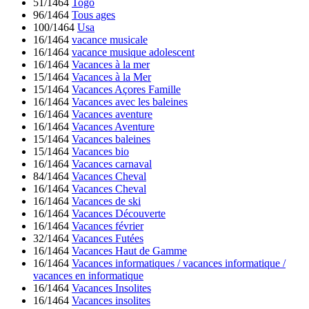
51/1464
Togo
96/1464
Tous ages
100/1464
Usa
16/1464
vacance musicale
16/1464
vacance musique adolescent
16/1464
Vacances à la mer
15/1464
Vacances à la Mer
15/1464
Vacances Açores Famille
16/1464
Vacances avec les baleines
16/1464
Vacances aventure
16/1464
Vacances Aventure
15/1464
Vacances baleines
15/1464
Vacances bio
16/1464
Vacances carnaval
84/1464
Vacances Cheval
16/1464
Vacances Cheval
16/1464
Vacances de ski
16/1464
Vacances Découverte
16/1464
Vacances février
32/1464
Vacances Futées
16/1464
Vacances Haut de Gamme
16/1464
Vacances informatiques / vacances informatique /
vacances en informatique
16/1464
Vacances Insolites
16/1464
Vacances insolites