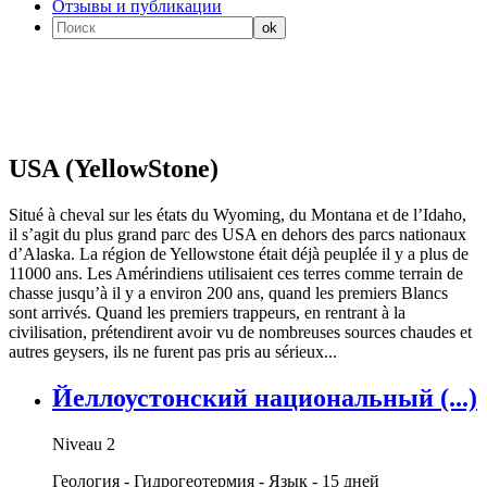
Отзывы и публикации
USA (YellowStone)
Situé à cheval sur les états du Wyoming, du Montana et de l’Idaho,
il s’agit du plus grand parc des USA en dehors des parcs nationaux
d’Alaska. La région de Yellowstone était déjà peuplée il y a plus de
11000 ans. Les Amérindiens utilisaient ces terres comme terrain de
chasse jusqu’à il y a environ 200 ans, quand les premiers Blancs
sont arrivés. Quand les premiers trappeurs, en rentrant à la
civilisation, prétendirent avoir vu de nombreuses sources chaudes et
autres geysers, ils ne furent pas pris au sérieux...
Йеллоустонcкий национальный (...)
Niveau 2
Геология - Гидрогеотермия - Язык - 15 дней