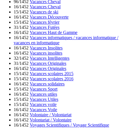
96/1452
Vacances Cheval
16/1452
Vacances Cheval
15/1452
Vacances de ski
16/1452
Vacances Découverte
15/1452
Vacances février
31/1452
Vacances Futées
16/1452
Vacances Haut de Gamme
16/1452
Vacances informatiques / vacances informatique /
vacances en informatique
16/1452
Vacances Insolites
16/1452
Vacances insolites
32/1452
Vacances Intelligentes
31/1452
Vacances Originales
16/1452
Vacances Originales
15/1452
Vacances scolaires 2015
15/1452
Vacances scolaires 2016
16/1452
Vacances solidaires
15/1452
Vacances Sport
16/1452
Vacances utiles
15/1452
Vacances Utiles
15/1452
Vacances voile
16/1452
Vacances Voile
16/1452
Volontaire / Volontariat
16/1452
Volontariat / Volontaire
16/1452
Voyages Scientifiques / Voyage Scientifique