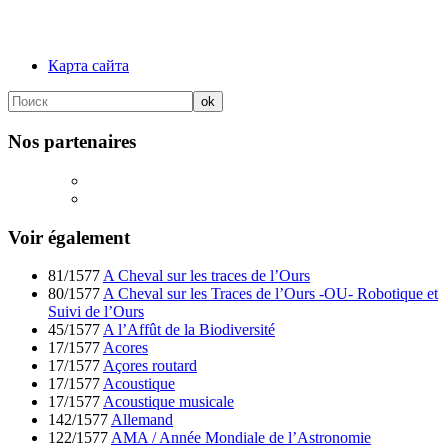
Карта сайта
Nos partenaires
Voir également
81/1577
A Cheval sur les traces de l’Ours
80/1577
A Cheval sur les Traces de l’Ours -OU- Robotique et
Suivi de l’Ours
45/1577
A l’Affût de la Biodiversité
17/1577
Acores
17/1577
Açores routard
17/1577
Acoustique
17/1577
Acoustique musicale
142/1577
Allemand
122/1577
AMA / Année Mondiale de l’Astronomie