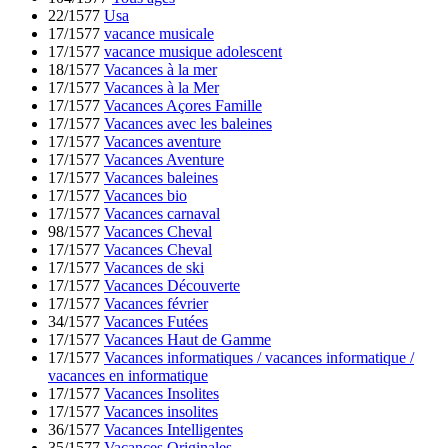
22/1577
Usa
17/1577
vacance musicale
17/1577
vacance musique adolescent
18/1577
Vacances à la mer
17/1577
Vacances à la Mer
17/1577
Vacances Açores Famille
17/1577
Vacances avec les baleines
17/1577
Vacances aventure
17/1577
Vacances Aventure
17/1577
Vacances baleines
17/1577
Vacances bio
17/1577
Vacances carnaval
98/1577
Vacances Cheval
17/1577
Vacances Cheval
17/1577
Vacances de ski
17/1577
Vacances Découverte
17/1577
Vacances février
34/1577
Vacances Futées
17/1577
Vacances Haut de Gamme
17/1577
Vacances informatiques / vacances informatique /
vacances en informatique
17/1577
Vacances Insolites
17/1577
Vacances insolites
36/1577
Vacances Intelligentes
35/1577
Vacances Originales