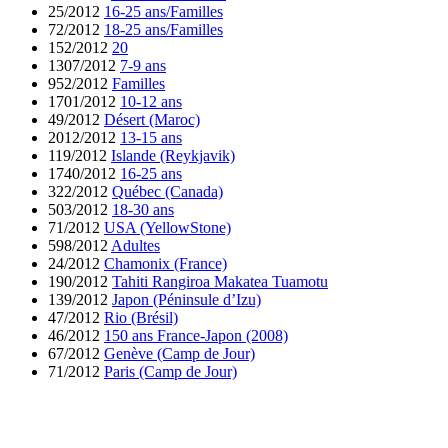
25/2012
16-25 ans/Familles
72/2012
18-25 ans/Familles
152/2012
20
1307/2012
7-9 ans
952/2012
Familles
1701/2012
10-12 ans
49/2012
Désert (Maroc)
2012/2012
13-15 ans
119/2012
Islande (Reykjavik)
1740/2012
16-25 ans
322/2012
Québec (Canada)
503/2012
18-30 ans
71/2012
USA (YellowStone)
598/2012
Adultes
24/2012
Chamonix (France)
190/2012
Tahiti Rangiroa Makatea Tuamotu
139/2012
Japon (Péninsule d’Izu)
47/2012
Rio (Brésil)
46/2012
150 ans France-Japon (2008)
67/2012
Genève (Camp de Jour)
71/2012
Paris (Camp de Jour)