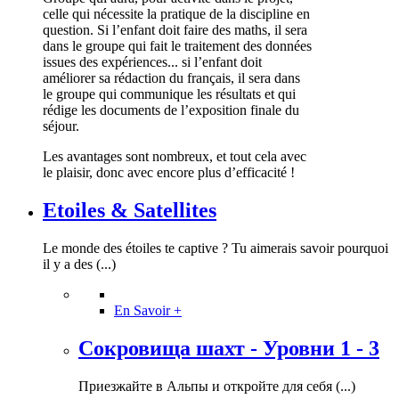
celle qui nécessite la pratique de la discipline en
question. Si l’enfant doit faire des maths, il sera
dans le groupe qui fait le traitement des données
issues des expériences... si l’enfant doit
améliorer sa rédaction du français, il sera dans
le groupe qui communique les résultats et qui
rédige les documents de l’exposition finale du
séjour.
Les avantages sont nombreux, et tout cela avec
le plaisir, donc avec encore plus d’efficacité !
Etoiles & Satellites
Le monde des étoiles te captive ? Tu aimerais savoir pourquoi
il y a des (...)
En Savoir +
Сокровища шахт - Уровни 1 - 3
Приезжайте в Альпы и откройте для себя (...)