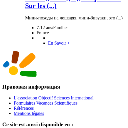
Sur les (...)
Мини-походы на лошадях, мини-бивуаки, это (...)
7-12 ans/Familles
France
En Savoir +
Правовая информация
L'association Objectif Sciences International
Formulaires Vacances Scientifiques
Références
Mentions légales
Ce site est aussi disponible en :