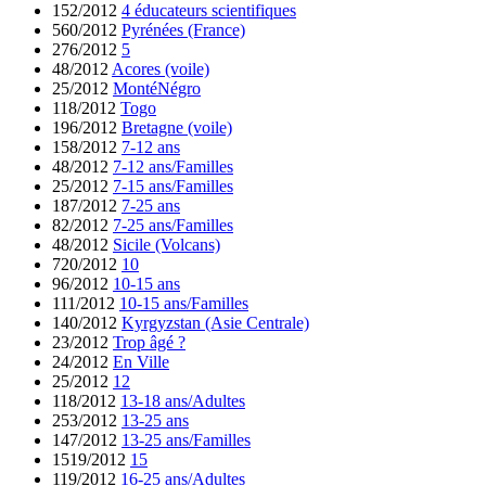
152/2012
4 éducateurs scientifiques
560/2012
Pyrénées (France)
276/2012
5
48/2012
Acores (voile)
25/2012
MontéNégro
118/2012
Togo
196/2012
Bretagne (voile)
158/2012
7-12 ans
48/2012
7-12 ans/Familles
25/2012
7-15 ans/Familles
187/2012
7-25 ans
82/2012
7-25 ans/Familles
48/2012
Sicile (Volcans)
720/2012
10
96/2012
10-15 ans
111/2012
10-15 ans/Familles
140/2012
Kyrgyzstan (Asie Centrale)
23/2012
Trop âgé ?
24/2012
En Ville
25/2012
12
118/2012
13-18 ans/Adultes
253/2012
13-25 ans
147/2012
13-25 ans/Familles
1519/2012
15
119/2012
16-25 ans/Adultes