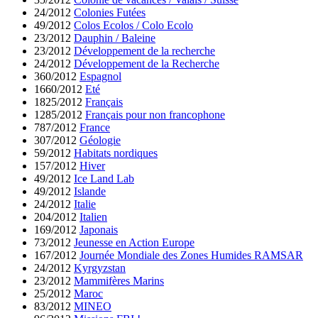
24/2012
Colonies Futées
49/2012
Colos Ecolos / Colo Ecolo
23/2012
Dauphin / Baleine
23/2012
Développement de la recherche
24/2012
Développement de la Recherche
360/2012
Espagnol
1660/2012
Eté
1825/2012
Français
1285/2012
Français pour non francophone
787/2012
France
307/2012
Géologie
59/2012
Habitats nordiques
157/2012
Hiver
49/2012
Ice Land Lab
49/2012
Islande
24/2012
Italie
204/2012
Italien
169/2012
Japonais
73/2012
Jeunesse en Action Europe
167/2012
Journée Mondiale des Zones Humides RAMSAR
24/2012
Kyrgyzstan
23/2012
Mammifères Marins
25/2012
Maroc
83/2012
MINEO