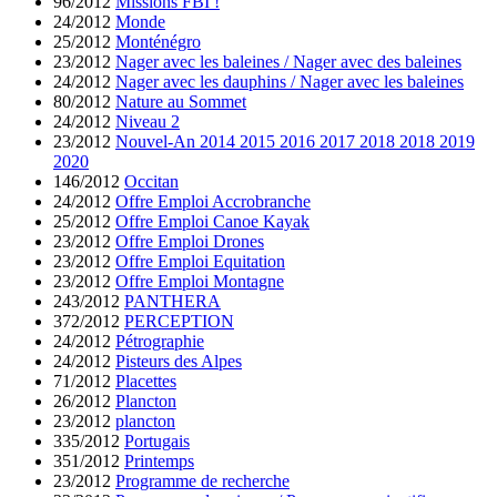
96/2012
Missions FBI !
24/2012
Monde
25/2012
Monténégro
23/2012
Nager avec les baleines / Nager avec des baleines
24/2012
Nager avec les dauphins / Nager avec les baleines
80/2012
Nature au Sommet
24/2012
Niveau 2
23/2012
Nouvel-An 2014 2015 2016 2017 2018 2018 2019
2020
146/2012
Occitan
24/2012
Offre Emploi Accrobranche
25/2012
Offre Emploi Canoe Kayak
23/2012
Offre Emploi Drones
23/2012
Offre Emploi Equitation
23/2012
Offre Emploi Montagne
243/2012
PANTHERA
372/2012
PERCEPTION
24/2012
Pétrographie
24/2012
Pisteurs des Alpes
71/2012
Placettes
26/2012
Plancton
23/2012
plancton
335/2012
Portugais
351/2012
Printemps
23/2012
Programme de recherche