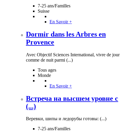
7-25 ans/Familles
Suisse
En Savoir +
Dormir dans les Arbres en
Provence
Avec Objectif Sciences International, vivre de jour
comme de nuit parmi (...)
Tous ages
Monde
En Savoir +
Встреча на высшем уровне с
(...)
Веревки, шипы и ледорубы готовы: (...)
7-25 ans/Familles