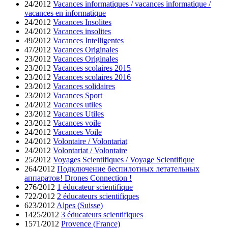
24/2012
Vacances informatiques / vacances informatique /
vacances en informatique
24/2012
Vacances Insolites
24/2012
Vacances insolites
49/2012
Vacances Intelligentes
47/2012
Vacances Originales
23/2012
Vacances Originales
23/2012
Vacances scolaires 2015
23/2012
Vacances scolaires 2016
23/2012
Vacances solidaires
23/2012
Vacances Sport
24/2012
Vacances utiles
23/2012
Vacances Utiles
23/2012
Vacances voile
24/2012
Vacances Voile
24/2012
Volontaire / Volontariat
24/2012
Volontariat / Volontaire
25/2012
Voyages Scientifiques / Voyage Scientifique
264/2012
Подключение беспилотных летательных
аппаратов! Drones Connection !
276/2012
1 éducateur scientifique
722/2012
2 éducateurs scientifiques
623/2012
Alpes (Suisse)
1425/2012
3 éducateurs scientifiques
1571/2012
Provence (France)