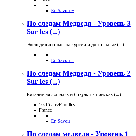
En Savoir +
По следам Медведя - Уровень 3
Sur les (...)
Экспедиционные экскурсии и длительные (...)
En Savoir +
По следам Медведя - Уровень 2
Sur les (...)
Катание на лошадях и бивуаки в поисках (...)
10-15 ans/Familles
France
En Savoir +
По следам медведя - Уровень 1