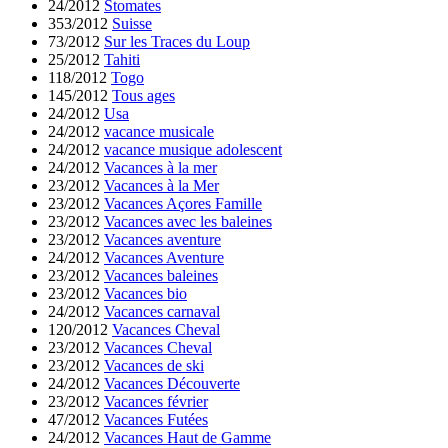
24/2012
Stomates
353/2012
Suisse
73/2012
Sur les Traces du Loup
25/2012
Tahiti
118/2012
Togo
145/2012
Tous ages
24/2012
Usa
24/2012
vacance musicale
24/2012
vacance musique adolescent
24/2012
Vacances à la mer
23/2012
Vacances à la Mer
23/2012
Vacances Açores Famille
23/2012
Vacances avec les baleines
23/2012
Vacances aventure
24/2012
Vacances Aventure
23/2012
Vacances baleines
23/2012
Vacances bio
24/2012
Vacances carnaval
120/2012
Vacances Cheval
23/2012
Vacances Cheval
23/2012
Vacances de ski
24/2012
Vacances Découverte
23/2012
Vacances février
47/2012
Vacances Futées
24/2012
Vacances Haut de Gamme