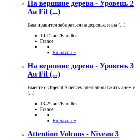
На вершине дерева - Уровень 2
Au Fil (...)
Вам нравится забираться на деревья, и вы (...)
10-15 ans/Familles
France
En Savoir +
На вершине дерева - Уровень 3
Au Fil (...)
Вместе с Objectif Sciences International жить днем и
(...)
13-25 ans/Familles
France
En Savoir +
Attention Volcans - Niveau 3