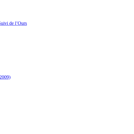
uivi de l’Ours
-2009)