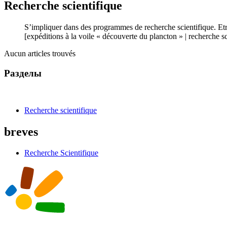
Recherche scientifique
S’impliquer dans des programmes de recherche scientifique. Etr
[expéditions à la voile « découverte du plancton » | recherche s
Aucun articles trouvés
Разделы
Recherche scientifique
breves
Recherche Scientifique