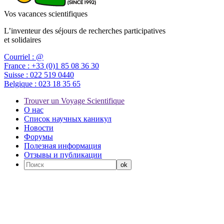
Vos vacances scientifiques
L’inventeur des séjours de recherches participatives
et solidaires
Courriel :
@
France :
+33 (0)1 85 08 36 30
Suisse :
022 519 0440
Belgique :
023 18 35 65
Trouver un Voyage Scientifique
О нас
Список научных каникул
Новости
Форумы
Полезная информация
Отзывы и публикации