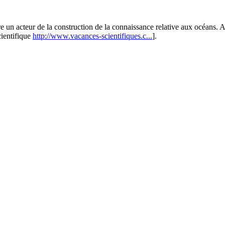
e un acteur de la construction de la connaissance relative aux océans. 
cientifique
http://www.vacances-scientifiques.c...
].