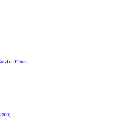
uivi de l’Ours
-2009)