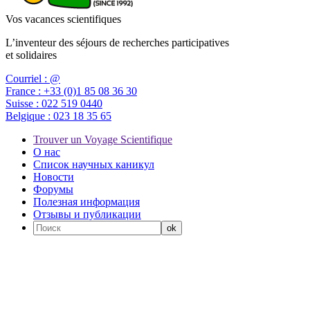
Vos vacances scientifiques
L’inventeur des séjours de recherches participatives
et solidaires
Courriel :
@
France :
+33 (0)1 85 08 36 30
Suisse :
022 519 0440
Belgique :
023 18 35 65
Trouver un Voyage Scientifique
О нас
Список научных каникул
Новости
Форумы
Полезная информация
Отзывы и публикации