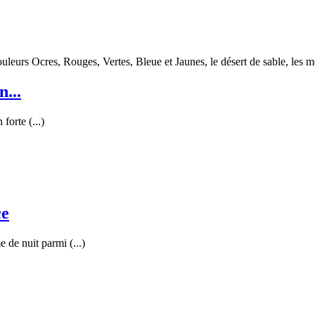
ouleurs Ocres, Rouges, Vertes, Bleue et Jaunes, le désert de sable, les 
...
forte (...)
ce
 de nuit parmi (...)