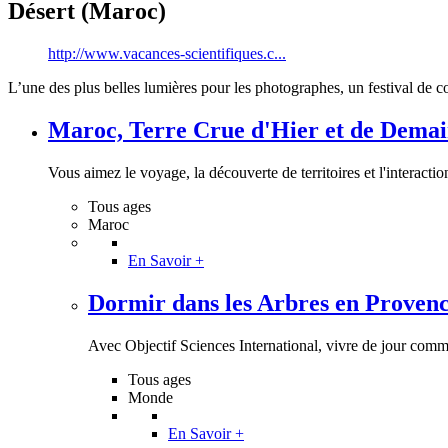
Désert (Maroc)
http://www.vacances-scientifiques.c...
L’une des plus belles lumières pour les photographes, un festival de c
Maroc, Terre Crue d'Hier et de Demain
Vous aimez le voyage, la découverte de territoires et l'interaction 
Tous ages
Maroc
En Savoir +
Dormir dans les Arbres en Proven
Avec Objectif Sciences International, vivre de jour comme
Tous ages
Monde
En Savoir +