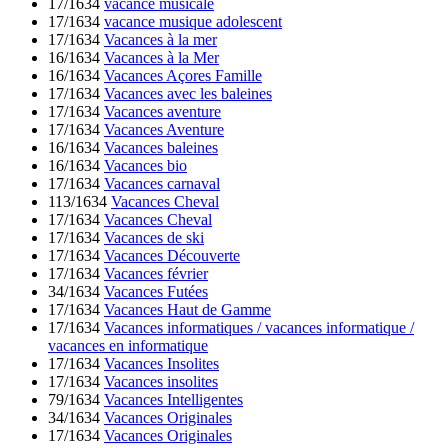
17/1634
vacance musicale
17/1634
vacance musique adolescent
17/1634
Vacances à la mer
16/1634
Vacances à la Mer
16/1634
Vacances Açores Famille
17/1634
Vacances avec les baleines
17/1634
Vacances aventure
17/1634
Vacances Aventure
16/1634
Vacances baleines
16/1634
Vacances bio
17/1634
Vacances carnaval
113/1634
Vacances Cheval
17/1634
Vacances Cheval
17/1634
Vacances de ski
17/1634
Vacances Découverte
17/1634
Vacances février
34/1634
Vacances Futées
17/1634
Vacances Haut de Gamme
17/1634
Vacances informatiques / vacances informatique /
vacances en informatique
17/1634
Vacances Insolites
17/1634
Vacances insolites
79/1634
Vacances Intelligentes
34/1634
Vacances Originales
17/1634
Vacances Originales