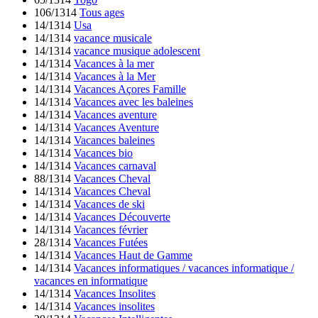
106/1314
Tous ages
14/1314
Usa
14/1314
vacance musicale
14/1314
vacance musique adolescent
14/1314
Vacances à la mer
14/1314
Vacances à la Mer
14/1314
Vacances Açores Famille
14/1314
Vacances avec les baleines
14/1314
Vacances aventure
14/1314
Vacances Aventure
14/1314
Vacances baleines
14/1314
Vacances bio
14/1314
Vacances carnaval
88/1314
Vacances Cheval
14/1314
Vacances Cheval
14/1314
Vacances de ski
14/1314
Vacances Découverte
14/1314
Vacances février
28/1314
Vacances Futées
14/1314
Vacances Haut de Gamme
14/1314
Vacances informatiques / vacances informatique /
vacances en informatique
14/1314
Vacances Insolites
14/1314
Vacances insolites