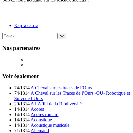
Карта сайта
Nos partenaires
Voir également
74/1314
A Cheval sur les traces de l’Ours
74/1314
A Cheval sur les Traces de l’Ours -OU- Robotique et
Suivi de l’Ours
29/1314
A l’Affût de la Biodiversité
14/1314
Acores
14/1314
Açores routard
14/1314
Acoustique
14/1314
Acoustique musicale
71/1314
Allemand