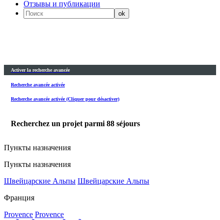
Отзывы и публикации
Activer la recherche avancée
Recherche avancée activée
Recherche avancée activée (Cliquer pour désactiver)
Recherchez un projet parmi
88
séjours
Пункты назначения
Пункты назначения
Швейцарские Альпы
Швейцарские Альпы
Франция
Provence
Provence