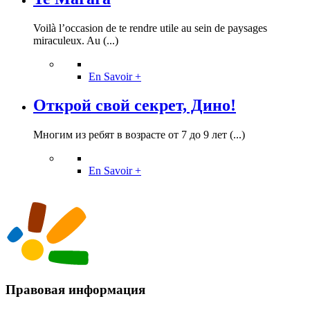
Voilà l’occasion de te rendre utile au sein de paysages
miraculeux. Au (...)
En Savoir +
Открой свой секрет, Дино!
Многим из ребят в возрасте от 7 до 9 лет (...)
En Savoir +
Правовая информация