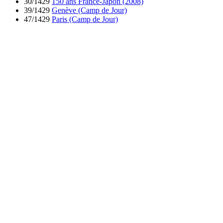
30/1429
150 ans France-Japon (2008)
39/1429
Genève (Camp de Jour)
47/1429
Paris (Camp de Jour)