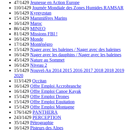
47/1429
Jeunesse en Action Europe
110/1429
Journée Mondiale des Zones Humides RAMSAR
16/1429
Kyrgyzstan
15/1429
Mammifères Marins
16/1429
Maroc
86/1429
MINEO
81/1429
Missions FBI !
16/1429
Monde
17/1429
Monténégro
15/1429
Nager avec les baleines / Nager avec des baleines
16/1429
Nager avec les dauphins / Nager avec les baleines
45/1429
Nature au Sommet
16/1429
Niveau 2
15/1429
Nouvel-An 2014 2015 2016 2017 2018 2018 2019
2020
113/1429
Occitan
16/1429
Offre Emploi Accrobranche
16/1429
Offre Emploi Canoe Kayak
15/1429
Offre Emploi Drones
15/1429
Offre Emploi Equitation
15/1429
Offre Emploi Montagne
176/1429
PANTHERA
243/1429
PERCEPTION
35/1429
Pétrographie
16/1429
Pisteurs des Alpes