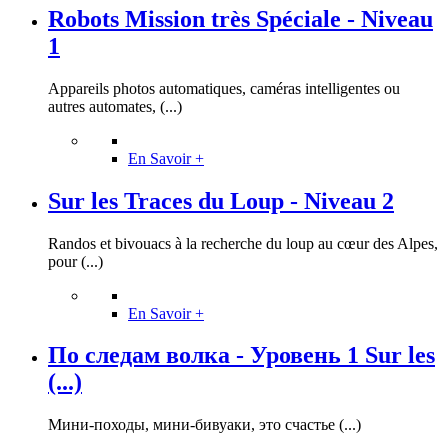
Robots Mission très Spéciale - Niveau
1
Appareils photos automatiques, caméras intelligentes ou
autres automates, (...)
En Savoir +
Sur les Traces du Loup - Niveau 2
Randos et bivouacs à la recherche du loup au cœur des Alpes,
pour (...)
En Savoir +
По следам волка - Уровень 1 Sur les
(...)
Мини-походы, мини-бивуаки, это счастье (...)