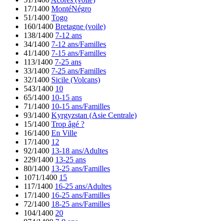
17/1400
MontéNégro
51/1400
Togo
160/1400
Bretagne (voile)
138/1400
7-12 ans
34/1400
7-12 ans/Familles
41/1400
7-15 ans/Familles
113/1400
7-25 ans
33/1400
7-25 ans/Familles
32/1400
Sicile (Volcans)
543/1400
10
65/1400
10-15 ans
71/1400
10-15 ans/Familles
93/1400
Kyrgyzstan (Asie Centrale)
15/1400
Trop âgé ?
16/1400
En Ville
17/1400
12
92/1400
13-18 ans/Adultes
229/1400
13-25 ans
80/1400
13-25 ans/Familles
1071/1400
15
117/1400
16-25 ans/Adultes
17/1400
16-25 ans/Familles
72/1400
18-25 ans/Familles
104/1400
20