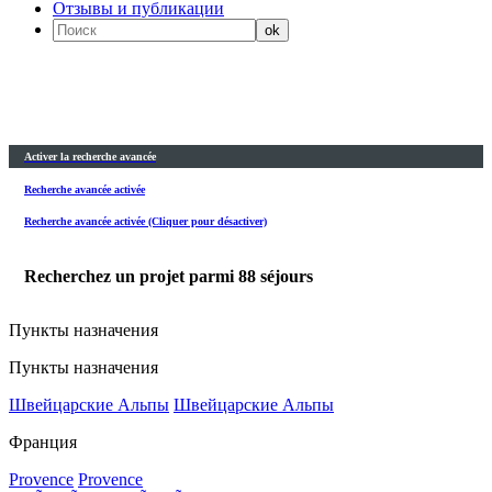
Отзывы и публикации
Activer la recherche avancée
Recherche avancée activée
Recherche avancée activée (Cliquer pour désactiver)
Recherchez un projet parmi
88
séjours
Пункты назначения
Пункты назначения
Швейцарские Альпы
Швейцарские Альпы
Франция
Provence
Provence