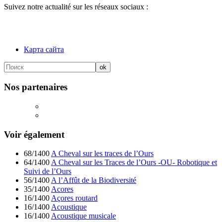
Suivez notre actualité sur les réseaux sociaux :
Карта сайта
Nos partenaires
Voir également
68/1400
A Cheval sur les traces de l’Ours
64/1400
A Cheval sur les Traces de l’Ours -OU- Robotique et
Suivi de l’Ours
56/1400
A l’Affût de la Biodiversité
35/1400
Acores
16/1400
Açores routard
16/1400
Acoustique
16/1400
Acoustique musicale