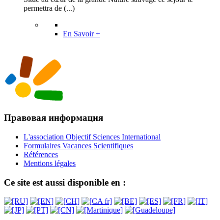
permettra de (...)
En Savoir +
Правовая информация
L'association Objectif Sciences International
Formulaires Vacances Scientifiques
Références
Mentions légales
Ce site est aussi disponible en :