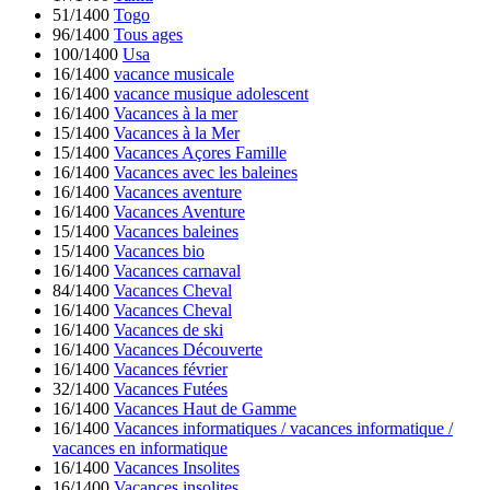
51/1400
Togo
96/1400
Tous ages
100/1400
Usa
16/1400
vacance musicale
16/1400
vacance musique adolescent
16/1400
Vacances à la mer
15/1400
Vacances à la Mer
15/1400
Vacances Açores Famille
16/1400
Vacances avec les baleines
16/1400
Vacances aventure
16/1400
Vacances Aventure
15/1400
Vacances baleines
15/1400
Vacances bio
16/1400
Vacances carnaval
84/1400
Vacances Cheval
16/1400
Vacances Cheval
16/1400
Vacances de ski
16/1400
Vacances Découverte
16/1400
Vacances février
32/1400
Vacances Futées
16/1400
Vacances Haut de Gamme
16/1400
Vacances informatiques / vacances informatique /
vacances en informatique
16/1400
Vacances Insolites
16/1400
Vacances insolites