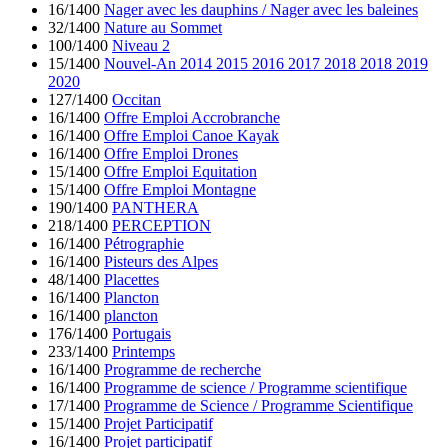
16/1400
Nager avec les dauphins / Nager avec les baleines
32/1400
Nature au Sommet
100/1400
Niveau 2
15/1400
Nouvel-An 2014 2015 2016 2017 2018 2018 2019
2020
127/1400
Occitan
16/1400
Offre Emploi Accrobranche
16/1400
Offre Emploi Canoe Kayak
16/1400
Offre Emploi Drones
15/1400
Offre Emploi Equitation
15/1400
Offre Emploi Montagne
190/1400
PANTHERA
218/1400
PERCEPTION
16/1400
Pétrographie
16/1400
Pisteurs des Alpes
48/1400
Placettes
16/1400
Plancton
16/1400
plancton
176/1400
Portugais
233/1400
Printemps
16/1400
Programme de recherche
16/1400
Programme de science / Programme scientifique
17/1400
Programme de Science / Programme Scientifique
15/1400
Projet Participatif
16/1400
Projet participatif